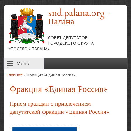
Перейти к основному содержанию
snd.palana.org -
Палана
СОВЕТ ДЕПУТАТОВ
ГОРОДСКОГО ОКРУГА
«ПОСЕЛОК ПАЛАНА»
Menu
Главная
» Фракция «Единая Россия»
Вы здесь
Фракция «Единая Россия»
Прием граждан с привлечением
депутатской фракции «Единая Россия»