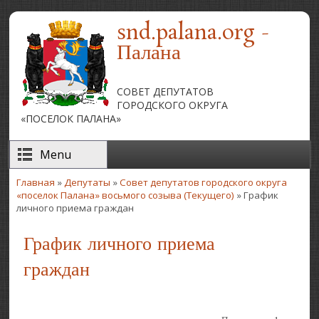
Перейти к основному содержанию
snd.palana.org -
Палана
СОВЕТ ДЕПУТАТОВ
ГОРОДСКОГО ОКРУГА
«ПОСЕЛОК ПАЛАНА»
Menu
Главная
»
Депутаты
»
Совет депутатов городского округа
Вы здесь
«поселок Палана» восьмого созыва (Текущего)
» График
личного приема граждан
График личного приема
граждан