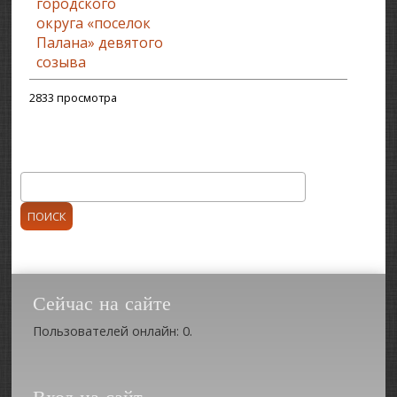
городского
округа «поселок
Палана» девятого
созыва
2833 просмотра
Поиск
Форма поиска
Сейчас на сайте
Пользователей онлайн: 0.