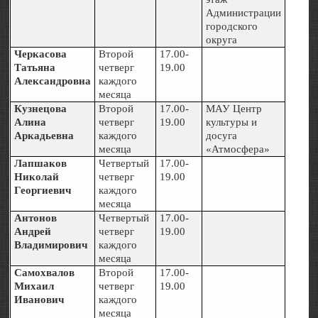
Администрации
городского
округа
Черкасова
Второй
17.00-
Татьяна
четверг
19.00
Александровна
каждого
месяца
Кузнецова
Второй
17.00-
МАУ Центр
Алина
четверг
19.00
культуры и
Аркадьевна
каждого
досуга
месяца
«Атмосфера»
Лапшаков
Четвертый
17.00-
Николай
четверг
19.00
Георгиевич
каждого
месяца
Антонов
Четвертый
17.00-
Андрей
четверг
19.00
Владимирович
каждого
месяца
Самохвалов
Второй
17.00-
Михаил
четверг
19.00
Иванович
каждого
месяца