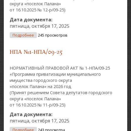
округа «поселок Палана»
от 16.10.2025 № 12-р/09-25)
Дата документа:
пятница, октября 17, 2025
О НПА № 2-НПА/09-25
Подробнее
245 просмотров
НПА №1-НПА/09-25
НОРМАТИВНЫЙ ПРАВОВОЙ АКТ № 1-НПА/09-25
«Программа приватизации муниципального
имущества городского округа
«поселок Палана» на 2026 год
(Принят решением Совета депутатов городского
округа «поселок Палана»
от 16.10.2025 № 11-р/09-25)
Дата документа:
пятница, октября 17, 2025
О НПА №1-НПА/09-25
Подробнее
243 просмотра