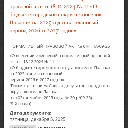
правовой акт от 18.12.2024 № 11 «О
бюджете городского округа «поселок
Палана» на 2025 год и на плановый
период 2026 и 2027 годов»
НОРМАТИВНЫЙ ПРАВОВОЙ АКТ № 04-НПА/09-25
«О внесении изменений в нормативный правовой
акт от 18.12.2024 № 11
«О бюджете городского округа «поселок Палана»
на 2025 год и на плановый
период 2026 и 2027 годов»
(Принят решением Совета депутатов городского
округа «поселок Палана»
от «05» декабря 2025 года № 20-р/09-25)
(9-й созыв)
Дата документа:
пятница, декабря 5, 2025
О «О Внесении Изменений В Нормативный