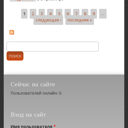
1
2
3
4
5
6
7
8
9
…
Страницы
следующая ›
последняя »
Поиск
Форма поиска
Сейчас на сайте
Пользователей онлайн: 0.
Вход на сайт
Имя пользователя
*