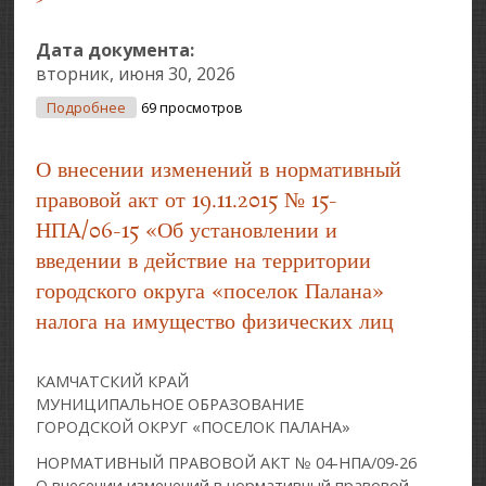
Дата документа:
вторник, июня 30, 2026
О ПРИНЯТЫЕ НОРМАТИВНЫЕ ПРАВОВЫЕ АКТЫ
Подробнее
69 просмотров
СОВЕТА ДЕПУТАТОВ НА 13-ОЙ СЕССИИ 30.06.2026
О внесении изменений в нормативный
правовой акт от 19.11.2015 № 15-
НПА/06-15 «Об установлении и
введении в действие на территории
городского округа «поселок Палана»
налога на имущество физических лиц
КАМЧАТСКИЙ КРАЙ
МУНИЦИПАЛЬНОЕ ОБРАЗОВАНИЕ
ГОРОДСКОЙ ОКРУГ «ПОСЕЛОК ПАЛАНА»
НОРМАТИВНЫЙ ПРАВОВОЙ АКТ № 04-НПА/09-26
О внесении изменений в нормативный правовой