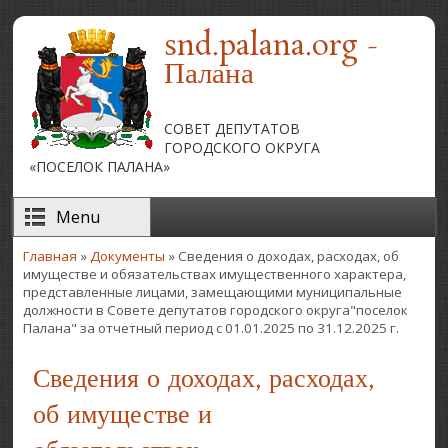
Перейти к основному содержанию
snd.palana.org -
Палана
СОВЕТ ДЕПУТАТОВ
ГОРОДСКОГО ОКРУГА
«ПОСЕЛОК ПАЛАНА»
Menu
Главная
»
Документы
» Сведения о доходах, расходах, об
Вы здесь
имуществе и обязательствах имущественного характера,
представленные лицами, замещающими муниципальные
должности в Совете депутатов городского округа"поселок
Палана" за отчетный период с 01.01.2025 по 31.12.2025 г.
Сведения о доходах, расходах,
об имуществе и