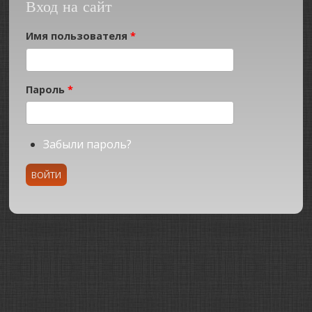
Вход на сайт
Имя пользователя
*
Пароль
*
Забыли пароль?