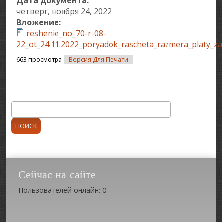
Дата документа:
четверг, ноября 24, 2022
Вложение:
reshenie_no_70-r-08-
22_ot_24.11.2022_poryadok_rascheta_razmera_platy_za
663 просмотра
Версия Для Печати
Поиск
Форма поиска
Сейчас на сайте
Пользователей онлайн: 0.