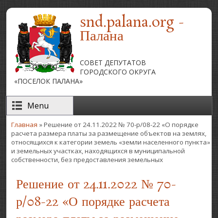
Перейти к основному содержанию
snd.palana.org -
Палана
СОВЕТ ДЕПУТАТОВ
ГОРОДСКОГО ОКРУГА
«ПОСЕЛОК ПАЛАНА»
Menu
Главная
» Решение от 24.11.2022 № 70-р/08-22 «О порядке
Вы здесь
расчета размера платы за размещение объектов на землях,
относящихся к категории земель «земли населенного пункта»
и земельных участках, находящихся в муниципальной
собственности, без предоставления земельных
Решение от 24.11.2022 № 70-
р/08-22 «О порядке расчета