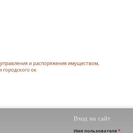
 управления и распоряжения имуществом,
и городского ок
Вход на сайт
Имя пользователя
*