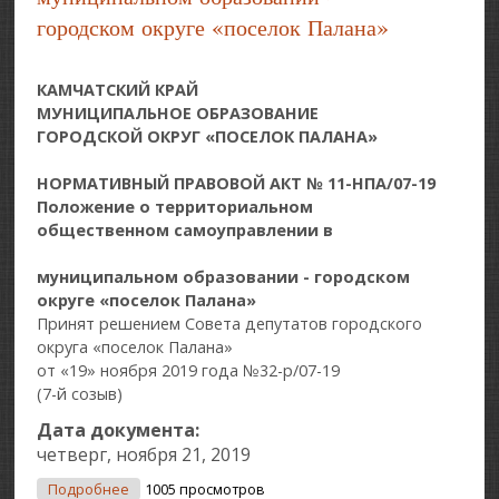
городском округе «поселок Палана»
КАМЧАТСКИЙ КРАЙ
МУНИЦИПАЛЬНОЕ ОБРАЗОВАНИЕ
ГОРОДСКОЙ ОКРУГ «ПОСЕЛОК ПАЛАНА»
НОРМАТИВНЫЙ ПРАВОВОЙ АКТ № 11-НПА/07-19
Положение о территориальном
общественном самоуправлении в
муниципальном образовании - городском
округе «поселок Палана»
Принят решением Совета депутатов городского
округа «поселок Палана»
от «19» ноября 2019 года №32-р/07-19
(7-й созыв)
Дата документа:
четверг, ноября 21, 2019
О Положение О Территориальном
Подробнее
1005 просмотров