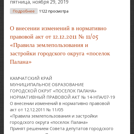
пятница, ноября 29, 2019
О О Принятии Бюджета Городского "поселок
Подробнее
1122 просмотра
Палана" На 2020-2022гг.
О внесении изменений в нормативно
правовой акт от 12.12.2011 № 11/05
«Правила землепользования и
застройки городского округа «поселок
Палана»
КАМЧАТСКИЙ КРАЙ
МУНИЦИПАЛЬНОЕ ОБРАЗОВАНИЕ
ГОРОДСКОЙ ОКРУГ «ПОСЕЛОК ПАЛАНА»
НОРМАТИВНЫЙ ПРАВОВОЙ АКТ № 14-НПА/07-19
О внесении изменений в нормативно правовой
акт от 12.12.2011 № 11/05
«Правила землепользования и застройки
городского округа «поселок Палана»
Принят решением Совета депутатов городского