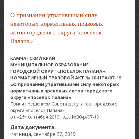
Общественном Самоуправлении В
Муниципальном Образовании - Городском Округе
О признании утратившими силу
«поселок Палана»
некоторых нормативных правовых
актов городского округа «поселок
Палана»
КАМЧАТСКИЙ КРАЙ
МУНИЦИПАЛЬНОЕ ОБРАЗОВАНИЕ
ГОРОДСКОЙ ОКРУГ «ПОСЕЛОК ПАЛАНА»
НОРМАТИВНЫЙ ПРАВОВОЙ АКТ № 10-НПА/07-19
«О признании утратившими силу некоторых
нормативных правовых актов городского
округа «поселок Палана»
Принят решением Совета депутатов городского
округа «поселок Палана»
от «26» сентября 2019 года №30-р/07-19
Дата документа:
пятница, сентября 27, 2019