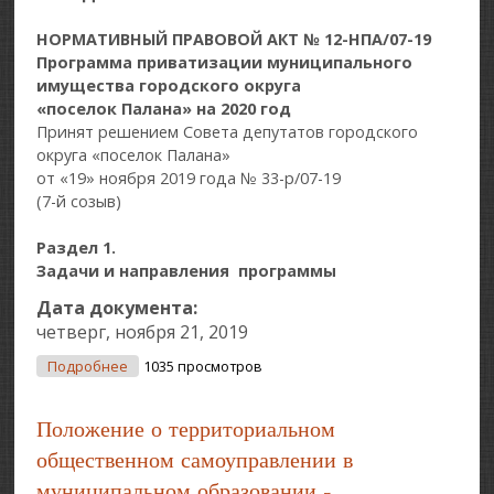
НОРМАТИВНЫЙ ПРАВОВОЙ АКТ № 12-НПА/07-19
Программа приватизации муниципального
имущества городского округа
«поселок Палана» на 2020 год
Принят решением Совета депутатов городского
округа «поселок Палана»
от «19» ноября 2019 года № 33-р/07-19
(7-й созыв)
Раздел 1.
Задачи и направления программы
Дата документа:
четверг, ноября 21, 2019
О Программа Приватизации Муниципального
Подробнее
1035 просмотров
Имущества Городского Округа «поселок Палана»
На 2020 Год
Положение о территориальном
общественном самоуправлении в
муниципальном образовании -