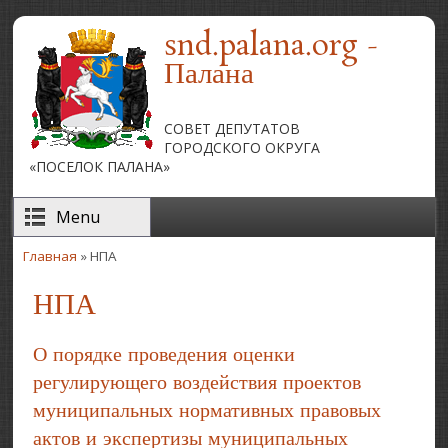
Перейти к основному содержанию
snd.palana.org -
Палана
СОВЕТ ДЕПУТАТОВ
ГОРОДСКОГО ОКРУГА
«ПОСЕЛОК ПАЛАНА»
Menu
Главная
» НПА
Вы здесь
НПА
О порядке проведения оценки
регулирующего воздействия проектов
муниципальных нормативных правовых
актов и экспертизы муниципальных