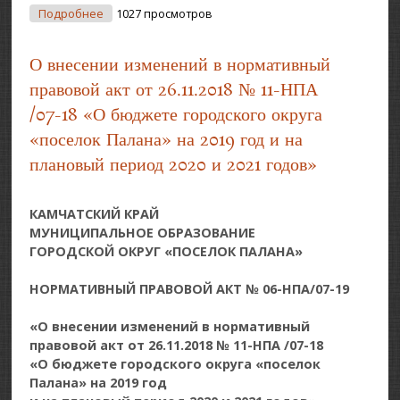
О О Признании Утратившими Силу Некоторых
Подробнее
1027 просмотров
Нормативных Правовых Актов Городского Округа
«поселок Палана»
О внесении изменений в нормативный
правовой акт от 26.11.2018 № 11-НПА
/07-18 «О бюджете городского округа
«поселок Палана» на 2019 год и на
плановый период 2020 и 2021 годов»
КАМЧАТСКИЙ КРАЙ
МУНИЦИПАЛЬНОЕ ОБРАЗОВАНИЕ
ГОРОДСКОЙ ОКРУГ «ПОСЕЛОК ПАЛАНА»
НОРМАТИВНЫЙ ПРАВОВОЙ АКТ № 06-НПА/07-19
«О внесении изменений в нормативный
правовой акт от 26.11.2018 № 11-НПА /07-18
«О бюджете городского округа «поселок
Палана» на 2019 год