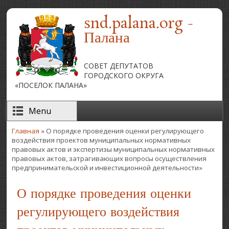
Перейти к основному содержанию
snd.palana.org -
Палана
СОВЕТ ДЕПУТАТОВ
ГОРОДСКОГО ОКРУГА
«ПОСЕЛОК ПАЛАНА»
Menu
Главная
» О порядке проведения оценки регулирующего
Вы здесь
воздействия проектов муниципальных нормативных
правовых актов и экспертизы муниципальных нормативных
правовых актов, затрагивающих вопросы осуществления
предпринимательской и инвестиционной деятельности»
О порядке проведения оценки
регулирующего воздействия