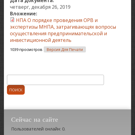
Дата документа:
четверг, декабря 26, 2019
Вложение:
НПА О порядке проведения ОРВ и
экспертизы МНПА, затрагивающях вопросы
осуществления предпринимательской и
инвестиционной деятель
1039 просмотров
Версия Для Печати
Поиск
Форма поиска
Сейчас на сайте
Пользователей онлайн: 0.