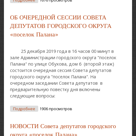
Подробнее
1676 просмотров
СОВЕТА ДЕПУТАТОВ ГОРОДСКОГО ОКРУГА
«поселок Палана»
ОБ ОЧЕРЕДНОЙ СЕССИИ СОВЕТА
ДЕПУТАТОВ ГОРОДСКОГО ОКРУГА
«поселок Палана»
25 декабря 2019 года в 16 часов 00 минут в
зале Администрации городского округа "поселок
Палана" по улице Обухова, дом 6 (второй этаж)
состоится очередная сессия Совета депутатов
городского округа "поселок Палана". На
очередном заседании Совета депутатов в
предварительную повестку дня включены
следующие вопросы:
О ОБ ОЧЕРЕДНОЙ СЕССИИ СОВЕТА ДЕПУТАТОВ
Подробнее
1906 просмотров
ГОРОДСКОГО ОКРУГА «поселок Палана»
НОВОСТИ Совета депутатов городского
округа «поселок Палана»