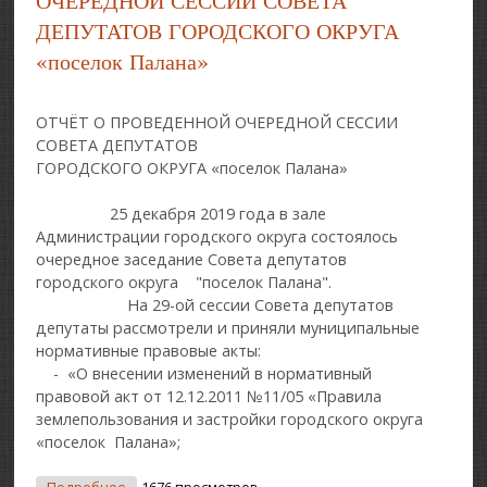
ОЧЕРЕДНОЙ СЕССИИ СОВЕТА
ДЕПУТАТОВ ГОРОДСКОГО ОКРУГА
«поселок Палана»
ОТЧЁТ О ПРОВЕДЕННОЙ ОЧЕРЕДНОЙ СЕССИИ
СОВЕТА ДЕПУТАТОВ
ГОРОДСКОГО ОКРУГА «поселок Палана»
25 декабря 2019 года в зале
Администрации городского округа состоялось
очередное заседание Совета депутатов
городского округа "поселок Палана".
На 29-ой сессии Совета депутатов
депутаты рассмотрели и приняли муниципальные
нормативные правовые акты:
- «О внесении изменений в нормативный
правовой акт от 12.12.2011 №11/05 «Правила
землепользования и застройки городского округа
«поселок Палана»;
О ОТЧЁТ О ПРОВЕДЕННОЙ ОЧЕРЕДНОЙ СЕССИИ