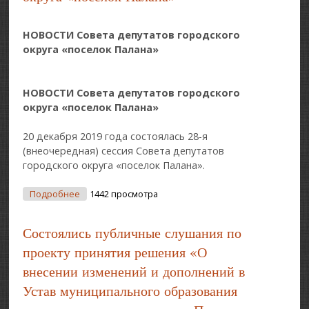
НОВОСТИ Совета депутатов городского
округа «поселок Палана»
НОВОСТИ Совета депутатов городского
округа «поселок Палана»
20 декабря 2019 года состоялась 28-я
(внеочередная) сессия Совета депутатов
городского округа «поселок Палана».
О НОВОСТИ Совета Депутатов Городского Округа
Подробнее
1442 просмотра
«поселок Палана»
Состоялись публичные слушания по
проекту принятия решения «О
внесении изменений и дополнений в
Устав муниципального образования