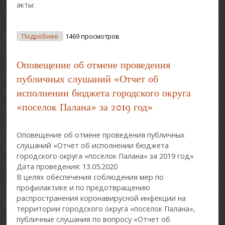
акты:
О ОТЧЁТ О ПРОВЕДЕННОЙ ОЧЕРЕДНОЙ СЕССИИ
Подробнее
1469 просмотров
СОВЕТА ДЕПУТАТОВ ГОРОДСКОГО ОКРУГА
«поселок Палана»
Оповещение об отмене проведения
публичных слушаний «Отчет об
исполнении бюджета городского округа
«поселок Палана» за 2019 год»
Оповещение об отмене проведения публичных
слушаний «Отчет об исполнении бюджета
городского округа «поселок Палана» за 2019 год»
Дата проведения: 13.05.2020
В целях обеспечения соблюдения мер по
профилактике и по предотвращению
распространения коронавирусной инфекции на
территории городского округа «поселок Палана»,
публичные слушания по вопросу «Отчет об