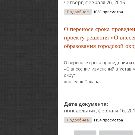
четверг, февраля 26, 2015
О О Принятии Норматив
Подробнее
1083 просмотра
Охране Общественного 
О переносе срока проведе
проекту решения «О внесе
образования городской ок
О переносе срока проведения и 
«О внесении изменений в Ус
округ
«поселок Палана»
Дата документа:
понедельник, февраля 16, 20
О О Переносе Срока Пр
Подробнее
1154 просмотра
Муниципального Образо