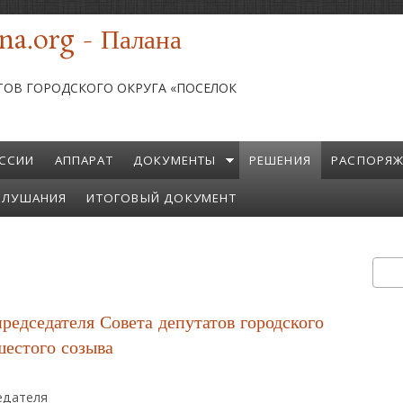
na.org - Палана
ТОВ ГОРОДСКОГО ОКРУГА «ПОСЕЛОК
ССИИ
АППАРАТ
ДОКУМЕНТЫ
РЕШЕНИЯ
РАСПОРЯЖ
СЛУШАНИЯ
ИТОГОВЫЙ ДОКУМЕНТ
Пои
Ф
редседателя Совета депутатов городского
шестого созыва
едателя