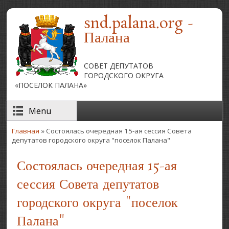
Перейти к основному содержанию
snd.palana.org -
Палана
СОВЕТ ДЕПУТАТОВ
ГОРОДСКОГО ОКРУГА
«ПОСЕЛОК ПАЛАНА»
Menu
Главная
» Состоялась очередная 15-ая сессия Совета
Вы здесь
депутатов городского округа "поселок Палана"
Состоялась очередная 15-ая
сессия Совета депутатов
городского округа "поселок
Палана"