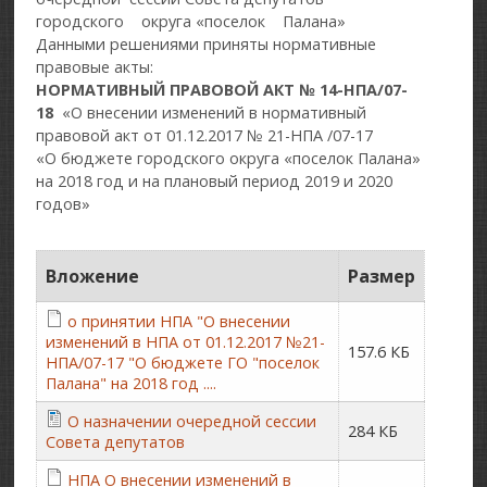
городского округа «поселок Палана»
Данными решениями приняты нормативные
правовые акты:
НОРМАТИВНЫЙ ПРАВОВОЙ АКТ № 14-НПА/07-
18
«О внесении изменений в нормативный
правовой акт от 01.12.2017 № 21-НПА /07-17
«О бюджете городского округа «поселок Палана»
на 2018 год и на плановый период 2019 и 2020
годов»
Вложение
Размер
о принятии НПА "О внесении
изменений в НПА от 01.12.2017 №21-
157.6 КБ
НПА/07-17 "О бюджете ГО "поселок
Палана" на 2018 год ....
О назначении очередной сессии
284 КБ
Совета депутатов
НПА О внесении изменений в