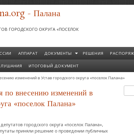
na.org - Палана
ТОВ ГОРОДСКОГО ОКРУГА «ПОСЕЛОК
ССИИ
АППАРАТ
ДОКУМЕНТЫ
РЕШЕНИЯ
РАСПОРЯЖ
СЛУШАНИЯ
ИТОГОВЫЙ ДОКУМЕНТ
есению изменений в Устав городского округа «поселок Палана»
 по внесению изменений в
Пои
Ф
руга «поселок Палана»
депутатов городского округа «поселок Палана»,
депутаты приняли решение о проведении публичных