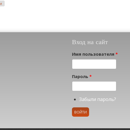
и
Вход на сайт
Имя пользователя
*
Пароль
*
Забыли пароль?