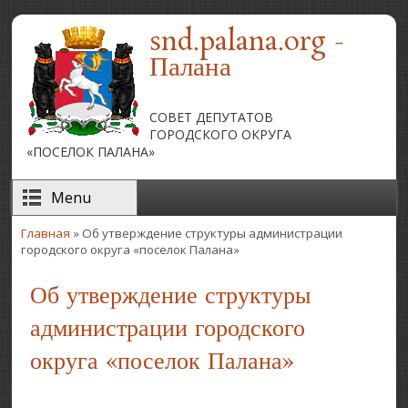
Перейти к основному содержанию
snd.palana.org -
Палана
СОВЕТ ДЕПУТАТОВ
ГОРОДСКОГО ОКРУГА
«ПОСЕЛОК ПАЛАНА»
Menu
Главная
» Об утверждение структуры администрации
Вы здесь
городского округа «поселок Палана»
Об утверждение структуры
администрации городского
округа «поселок Палана»