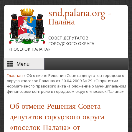
Перейти к основному содержанию
snd.palana.org -
Палана
СОВЕТ ДЕПУТАТОВ
ГОРОДСКОГО ОКРУГА
«ПОСЕЛОК ПАЛАНА»
Menu
Главная
» Об отмене Решения Совета депутатов городского
Вы здесь
округа «поселок Палана» от 30.04.2009 № 29 «О принятии
нормативного правового акта «Положение о муниципальном
финансовом контроле в городском округе «поселок Палана»
Об отмене Решения Совета
депутатов городского округа
«поселок Палана» от