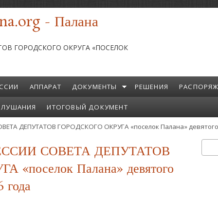
na.org - Палана
ТОВ ГОРОДСКОГО ОКРУГА «ПОСЕЛОК
ССИИ
АППАРАТ
ДОКУМЕНТЫ
РЕШЕНИЯ
РАСПОРЯЖ
СЛУШАНИЯ
ИТОГОВЫЙ ДОКУМЕНТ
ЕТА ДЕПУТАТОВ ГОРОДСКОГО ОКРУГА «поселок Палана» девятого 
ЕССИИ СОВЕТА ДЕПУТАТОВ
Пои
Ф
 «поселок Палана» девятого
6 года