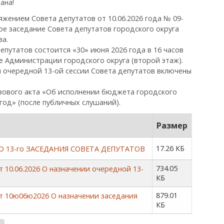
ана!
яжением Совета депутатов от 10.06.2026 года № 09-
-ое заседание Совета депутатов городского округа
ва.
епутатов состоится «30» июня 2026 года в 16 часов
ле Администрации городского округа (второй этаж).
 очередной 13-ой сессии Совета депутатов включены
вового акта «Об исполнении бюджета городского
 год» (после публичных слушаний).
Размер
17.26 КБ
 13-го ЗАСЕДАНИЯ СОВЕТА ДЕПУТАТОВ
734.05
 10.06.2026 О назначении очередной 13-
КБ
879.01
т 10ю06ю2026 О назначении заседания
КБ