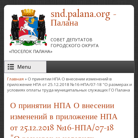
Перейти к основному содержанию
snd.palana.org -
Палана
СОВЕТ ДЕПУТАТОВ
ГОРОДСКОГО ОКРУГА
«ПОСЕЛОК ПАЛАНА»
Menu
Главная
» О принятии НПА О внесении изменений в
Вы здесь
приложение НПА от 25.12.2018 №16-НПА/07-18 "О размерах и
условиях оплаты труда муниципальных служащих ГО Палана
О принятии НПА О внесении
изменений в приложение НПА
от 25.12.2018 №16-НПА/07-18