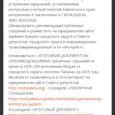
устранения нарушений, установленных
контрольно-счетной палатой Камчатского края,
изложенных в Заключении от 30.04.2026 №
ЗМО-2025/2026.
Обнародовать рекомендации публичных
слушаний и разместить на официальном сайте
Администрации городского округа и Совета
депутатов городского округа в информационно-
телекоммуникационной сети «Интернет».
Ознакомиться с ИТОГОВЫМ ДОКУМЕНТОМ
(РЕКОМЕНДЛАЦИЯМИ) публичных слушаний по
проекту НПА «Об исполнении бюджета
городского округа «поселок Палана» за 2025 год»
Вы можете ознакомиться в сети интернет на
официальном сайте Совета депутатов
http://snd.palana.org/
- в разделе «ПУБЛИЧНЫЕ
СЧЛУШАНИЯ»
https://snd.palana.org/doks/resheniya/organizacionnyy-
komitet-po-publich...
И в разделе «ИТОГОВЫЙ ДРКУМЕНТ» -
https://snd.palana.org/doks/resheniya/orgkomitet-