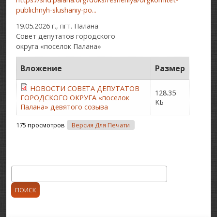
publichnyh-slushaniy-po...
19.05.2026 г., пгт. Палана
Совет депутатов городского
округа «поселок Палана»
Вложение
Размер
НОВОСТИ СОВЕТА ДЕПУТАТОВ
128.35
ГОРОДСКОГО ОКРУГА «поселок
КБ
Палана» девятого созыва
175 просмотров
Версия Для Печати
Поиск
Форма поиска