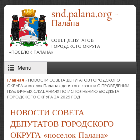
Перейти к основному содержанию
snd.palana.org -
Палана
СОВЕТ ДЕПУТАТОВ
ГОРОДСКОГО ОКРУГА
«ПОСЕЛОК ПАЛАНА»
Menu
Главная
» НОВОСТИ СОВЕТА ДЕПУТАТОВ ГОРОДСКОГО
Вы здесь
ОКРУГА «поселок Палана» девятого созыва О ПРОВЕДЕНИИ
ПУБЛИЧНЫХ СЛУШАНИЯХ ПО ИСПОЛНЕНИЮ БЮДЖЕТА
ГОРОДСКОГО ОКРУГА ЗА 2025 ГОД
НОВОСТИ СОВЕТА
ДЕПУТАТОВ ГОРОДСКОГО
ОКРУГА «поселок Палана»