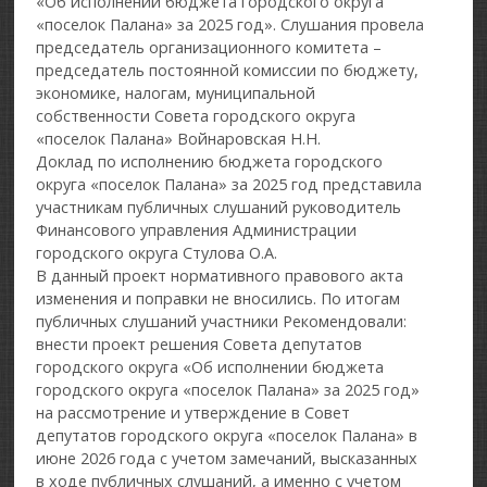
«Об исполнении бюджета городского округа
«поселок Палана» за 2025 год». Слушания провела
председатель организационного комитета –
председатель постоянной комиссии по бюджету,
экономике, налогам, муниципальной
собственности Совета городского округа
«поселок Палана» Войнаровская Н.Н.
Доклад по исполнению бюджета городского
округа «поселок Палана» за 2025 год представила
участникам публичных слушаний руководитель
Финансового управления Администрации
городского округа Стулова О.А.
В данный проект нормативного правового акта
изменения и поправки не вносились. По итогам
публичных слушаний участники Рекомендовали:
внести проект решения Совета депутатов
городского округа «Об исполнении бюджета
городского округа «поселок Палана» за 2025 год»
на рассмотрение и утверждение в Совет
депутатов городского округа «поселок Палана» в
июне 2026 года с учетом замечаний, высказанных
в ходе публичных слушаний, а именно с учетом