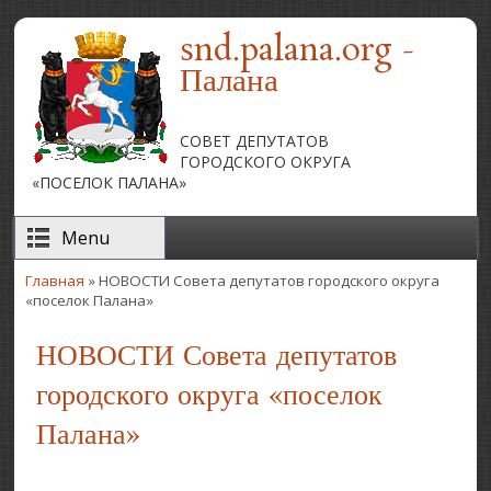
Перейти к основному содержанию
snd.palana.org -
Палана
СОВЕТ ДЕПУТАТОВ
ГОРОДСКОГО ОКРУГА
«ПОСЕЛОК ПАЛАНА»
Menu
Главная
» НОВОСТИ Совета депутатов городского округа
Вы здесь
«поселок Палана»
НОВОСТИ Совета депутатов
городского округа «поселок
Палана»