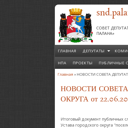
Перейти к основному содержанию
snd.pala
СОВЕТ ДЕПУТА
ПАЛАНА»
ГЛАВНАЯ
ДЕПУТАТЫ
КОМИ
НПА
ПРОЕКТЫ
ПУБЛИЧНЫЕ 
Главная
» НОВОСТИ СОВЕТА ДЕПУТАТ
Вы здесь
НОВОСТИ СОВЕТА
ОКРУГА от 22.06.2
Итоговый документ публичных с
Устава городского округа "посел