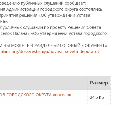
оведению публичных слушаний сообщает:
ания Администрации городского округа состоялись
 принятия решения «Об утверждении Устава
на».
 публичных слушаний по проекту Решения Совета
оселок Палана» «Об утверждении Устава городского
 ВЫ МОЖЕТЕ В РАЗДЕЛЕ «ИТОГОВЫЙ ДОКУМЕНТ»
palana.org/doks/resheniya/novosti-soveta-deputatov-
Размер
В ГОРОДСКОГО ОКРУГА «поселок
24.5 КБ