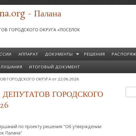
na.org - Палана
ТОВ ГОРОДСКОГО ОКРУГА «ПОСЕЛОК
ССИИ
АППАРАТ
ДОКУМЕНТЫ
РЕШЕНИЯ
РАСПОРЯЖ
СЛУШАНИЯ
ИТОГОВЫЙ ДОКУМЕНТ
ОВ ГОРОДСКОГО ОКРУГА от 22.06.2026
 ДЕПУТАТОВ ГОРОДСКОГО
Пои
Ф
026
лушаний по проекту решения "Об утверждении
ок Палана"