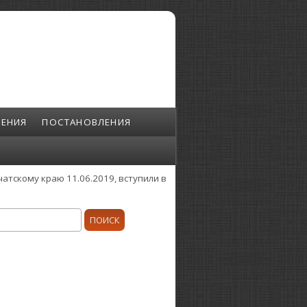
ЕНИЯ
ПОСТАНОВЛЕНИЯ
атскому краю 11.06.2019, вступили в
ск
орма поиска