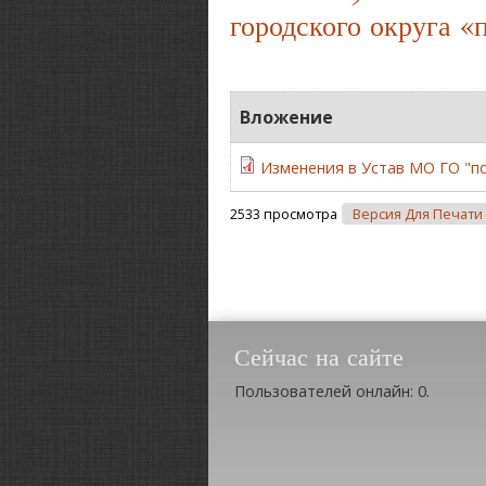
городского округа «
Вложение
Изменения в Устав МО ГО "п
2533 просмотра
Версия Для Печати
Сейчас на сайте
Пользователей онлайн: 0.