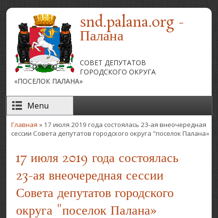
Перейти к основному содержанию
snd.palana.org -
Палана
СОВЕТ ДЕПУТАТОВ
ГОРОДСКОГО ОКРУГА
«ПОСЕЛОК ПАЛАНА»
Menu
Главная
» 17 июля 2019 года состоялась 23-ая внеочередная
Вы здесь
сессии Совета депутатов городского округа "поселок Палана»
17 июля 2019 года состоялась
23-ая внеочередная сессии
Совета депутатов городского
округа "поселок Палана»