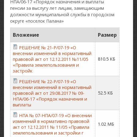
НПА/06-17 «Порядок назначения и выплаты
пенсии за выслугу лет лицам, замещающим
должности муниципальной службы в городском
округе «поселок Палана»
Вложение
Размер
РЕШЕНИЕ № 21-Р/07-19 «О
внесении изменений в нормативный
810.5 КБ
правовой акт от 12.12.2011 №11/05
«Правила землепользования и
застройк
РЕШЕНИЕ № 22-Р/07-19 «О
внесении изменений в нормативный
52.5 КБ
правовой акт от 29.08.2017 № 09-
НПА/06-17 «Порядок назначения и
выплаты
НПА № 07-НПА/07-19 «О внесении
изменений в нормативно правовой
1.02 МБ
акт от 12.12.2011 № 11/05 «Правила
землепользования и застройки г